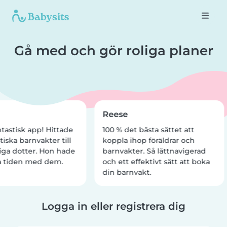
Gå med och gör roliga planer
Reese
tastisk app! Hittade
100 % det bästa sättet att
tiska barnvakter till
koppla ihop föräldrar och
iga dotter. Hon hade
barnvakter. Så lättnavigerad
a tiden med dem.
och ett effektivt sätt att boka
din barnvakt.
Logga in eller registrera dig