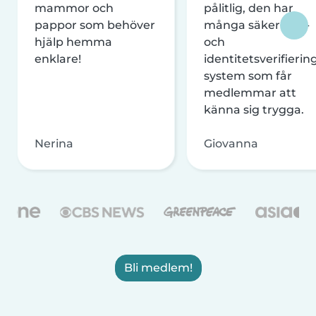
mammor och
pålitlig, den har
pappor som behöver
många säkerhets-
hjälp hemma
och
enklare!
identitetsverifierin
system som får
medlemmar att
känna sig trygga.
Nerina
Giovanna
Bli medlem!