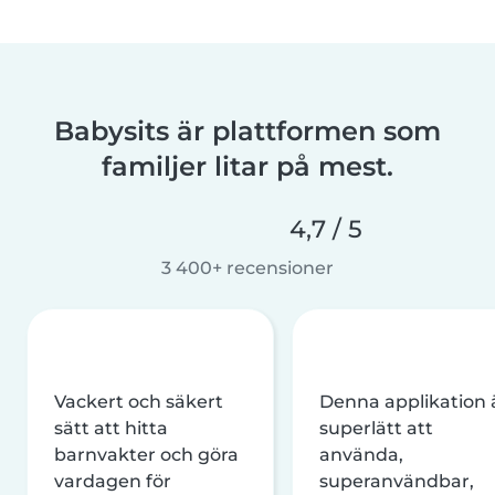
Babysits är plattformen som
familjer litar på mest.
4,7 / 5
3 400+ recensioner
Vackert och säkert
Denna applikation 
sätt att hitta
superlätt att
barnvakter och göra
använda,
vardagen för
superanvändbar,