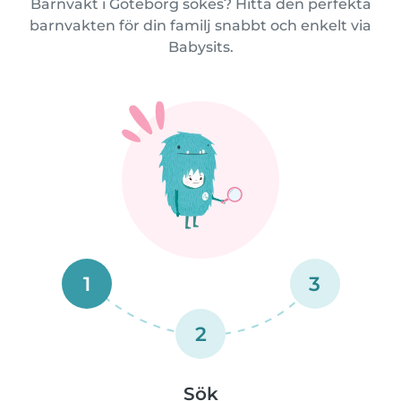
Barnvakt i Göteborg sökes? Hitta den perfekta
barnvakten för din familj snabbt och enkelt via
Babysits.
1
3
2
Sök