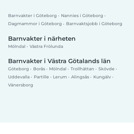
Barnvakter i Göteborg
Nannies i Göteborg
Dagmammor i Göteborg
Barnvaktsjobb i Göteborg
Barnvakter i närheten
Mölndal
Västra Frölunda
Barnvakter i Västra Götalands län
Göteborg
Borås
Mölndal
Trollhättan
Skövde
Uddevalla
Partille
Lerum
Alingsås
Kungälv
Vänersborg