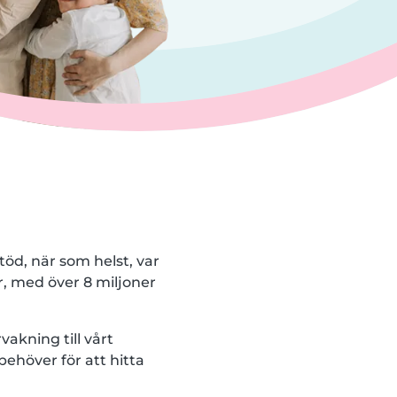
töd, när som helst, var
r, med över 8 miljoner
vakning till vårt
behöver för att hitta