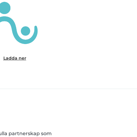
Ladda ner
fulla partnerskap som