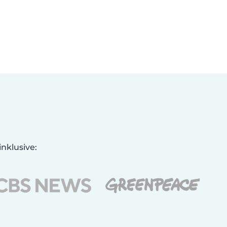
nklusive: