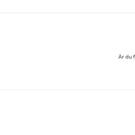
Är du 