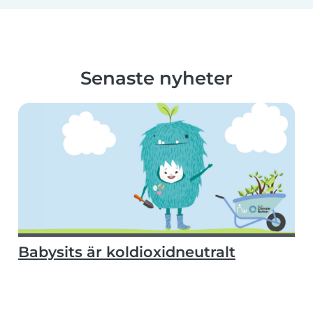
Senaste nyheter
Babysits är koldioxidneutralt