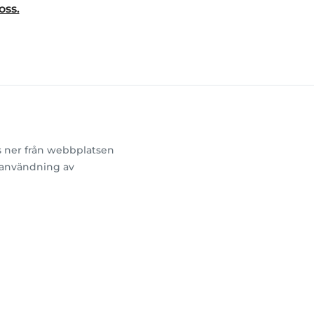
oss.
s ner från webbplatsen
n användning av