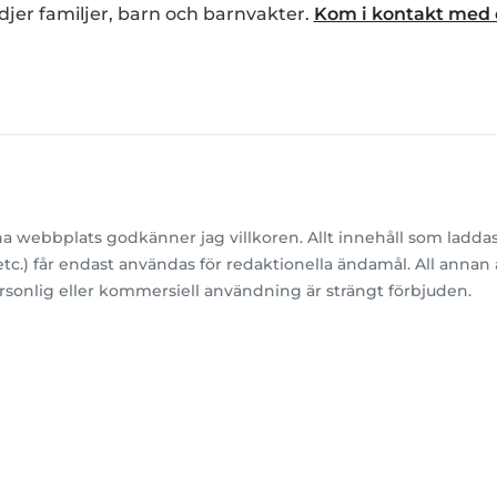
djer familjer, barn och barnvakter.
Kom i kontakt med 
webbplats godkänner jag villkoren. Allt innehåll som ladda
o etc.) får endast användas för redaktionella ändamål. All anna
rsonlig eller kommersiell användning är strängt förbjuden.