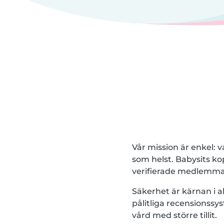
Vår mission är enkel: v
som helst. Babysits ko
verifierade medlemmar
Säkerhet är kärnan i al
pålitliga recensionssy
vård med större tillit.