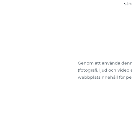
stö
Genom att använda denna 
(fotografi, ljud och vide
webbplatsinnehåll för pe