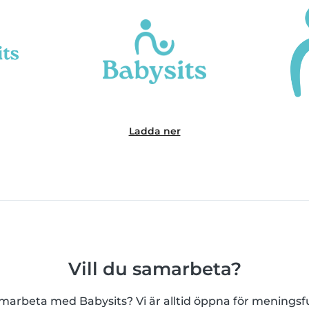
Ladda ner
Vill du samarbeta?
amarbeta med Babysits? Vi är alltid öppna för menings