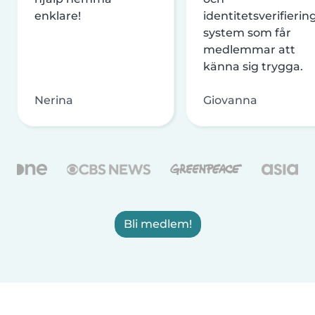
enklare!
identitetsverifierin
system som får
medlemmar att
känna sig trygga.
Nerina
Giovanna
Bli medlem!