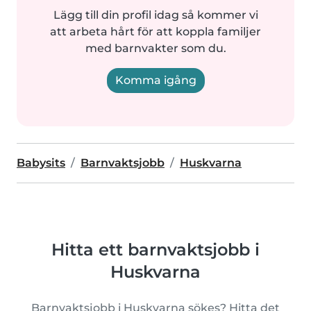
Lägg till din profil idag så kommer vi
att arbeta hårt för att koppla familjer
med barnvakter som du.
Komma igång
Babysits
Barnvaktsjobb
Huskvarna
Hitta ett barnvaktsjobb i
Huskvarna
Barnvaktsjobb i Huskvarna sökes? Hitta det