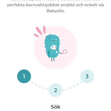
perfekta barnvaktsjobbet snabbt och enkelt via
Babysits.
1
3
2
Sök