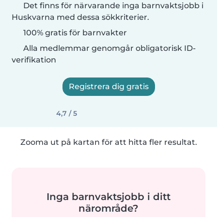
Det finns för närvarande inga barnvaktsjobb i
Huskvarna med dessa sökkriterier.
100% gratis för barnvakter
Alla medlemmar genomgår obligatorisk ID-
verifikation
Registrera dig gratis
4,7 / 5
Zooma ut på kartan för att hitta fler resultat.
Inga barnvaktsjobb i ditt
närområde?