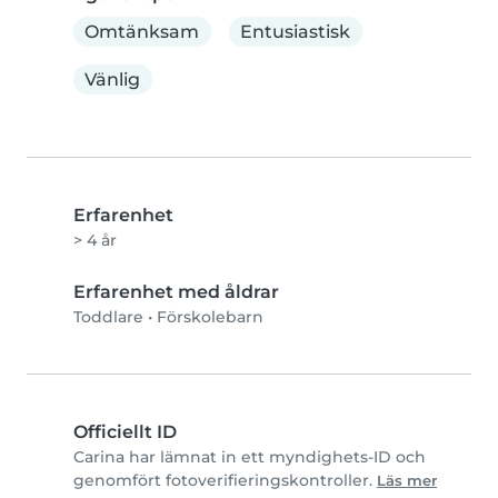
Omtänksam
Entusiastisk
Vänlig
Erfarenhet
> 4 år
Erfarenhet med åldrar
Toddlare
•
Förskolebarn
Officiellt ID
Carina har lämnat in ett myndighets-ID och
genomfört fotoverifieringskontroller.
Läs mer