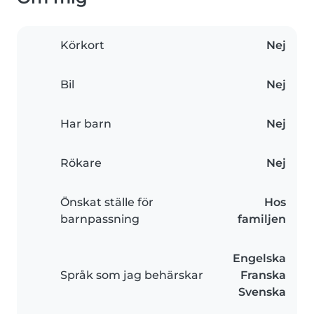
Körkort
Nej
Bil
Nej
Har barn
Nej
Rökare
Nej
Önskat ställe för
Hos
barnpassning
familjen
Engelska
Språk som jag behärskar
Franska
Svenska