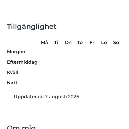
Tillgänglighet
Må
Ti
On
To
Fr
Lö
Sö
Morgon
Eftermiddag
Kväll
Natt
Uppdaterad:
7 augusti 2026
Om mig