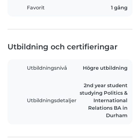
Favorit
1 gång
Utbildning och certifieringar
Utbildningsnivå
Högre utbildning
2nd year student
studying Politics &
Utbildningsdetaljer
International
Relations BA in
Durham