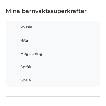
Mina barnvaktssuperkrafter
Pyssla
Rita
Högläsning
Språk
Spela