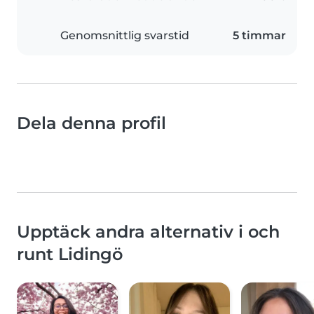
Genomsnittlig svarstid
5 timmar
Dela denna profil
Upptäck andra alternativ i och
runt Lidingö