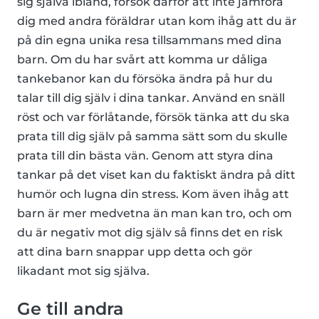
sig själva ibland, försök därför att inte jämföra
dig med andra föräldrar utan kom ihåg att du är
på din egna unika resa tillsammans med dina
barn. Om du har svårt att komma ur dåliga
tankebanor kan du försöka ändra på hur du
talar till dig själv i dina tankar. Använd en snäll
röst och var förlåtande, försök tänka att du ska
prata till dig själv på samma sätt som du skulle
prata till din bästa vän. Genom att styra dina
tankar på det viset kan du faktiskt ändra på ditt
humör och lugna din stress. Kom även ihåg att
barn är mer medvetna än man kan tro, och om
du är negativ mot dig själv så finns det en risk
att dina barn snappar upp detta och gör
likadant mot sig själva.
Ge till andra