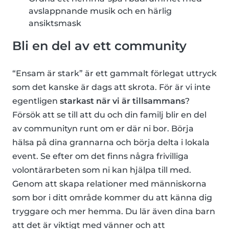
avslappnande musik och en härlig
ansiktsmask
Bli en del av ett community
“Ensam är stark” är ett gammalt förlegat uttryck
som det kanske är dags att skrota. För är vi inte
egentligen
starkast när vi är tillsammans
?
Försök att se till att du och din familj blir en del
av communityn runt om er där ni bor. Börja
hälsa på dina grannarna och börja delta i lokala
event. Se efter om det finns några frivilliga
volontärarbeten som ni kan hjälpa till med.
Genom att skapa relationer med människorna
som bor i ditt område kommer du att känna dig
tryggare och mer hemma. Du lär även dina barn
att det är viktigt med vänner och att