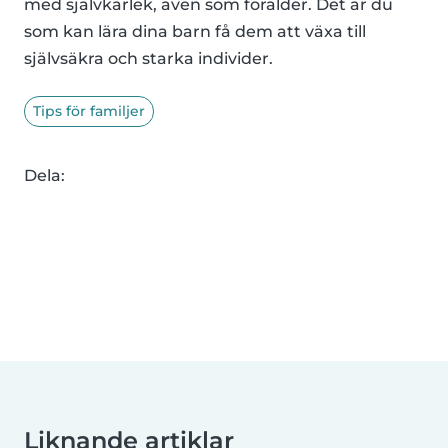
med självkärlek, även som förälder. Det är du
som kan lära dina barn få dem att växa till
självsäkra och starka individer.
Tips för familjer
Dela:
Liknande artiklar