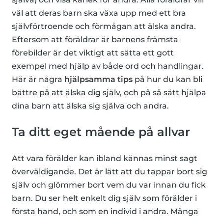
väl att deras barn ska växa upp med ett bra
självförtroende och förmågan att älska andra.
Eftersom att föräldrar är barnens främsta
förebilder är det viktigt att sätta ett gott
exempel med hjälp av både ord och handlingar.
Här är några
hjälpsamma tips
på hur du kan bli
bättre på att älska dig själv, och på så sätt hjälpa
dina barn att älska sig själva och andra.
Ta ditt eget mående på allvar
Att vara förälder kan ibland kännas minst sagt
överväldigande. Det är lätt att du tappar bort sig
själv och glömmer bort vem du var innan du fick
barn. Du ser helt enkelt dig själv som förälder i
första hand, och som en individ i andra. Många