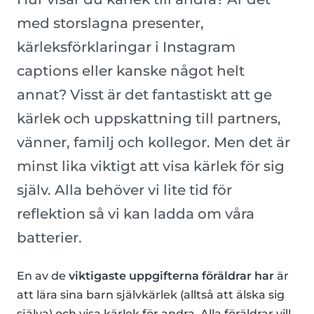
med storslagna presenter,
kärleksförklaringar i Instagram
captions eller kanske något helt
annat? Visst är det fantastiskt att ge
kärlek och uppskattning till partners,
vänner, familj och kollegor. Men det är
minst lika viktigt att visa kärlek för sig
själv. Alla behöver vi lite tid för
reflektion så vi kan ladda om våra
batterier.
En av de
viktigaste uppgifterna föräldrar har
är
att lära sina barn självkärlek (alltså att älska sig
själva) och visa kärlek för andra. Alla föräldrar vill