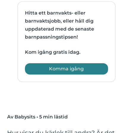
Hitta ett barnvakts- eller
barnvaktsjobb, eller håll dig
uppdaterad med de senaste
barnpassningstipsen!
Kom igång gratis idag.
Komma igång
Av Babysits
•
5 min lästid
Hur visar du kärlek till andra? Är det