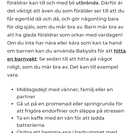
föräldrar kan till och med bli
utbrända
. Därför är
det viktigt att även du som förälder ser till att du
får egentid då och då, och gör någonting bara
för dig själv, som du mår bra av. Barn mår bra av
att ha glada föräldrar som orkar med vardagen!
Om du inte har nära eller kära som kan ta hand
om barnen kan du använda Babysits för att
hitta
en barnvakt
. Se sedan till att hitta på något
roligt, som du mår bra av. Det kan till exempel
vara:
Middagsdejt med vänner, familj eller en
partner
Gå ut på en promenad eller springrunda för
att frigöra endorfiner och släppa på stressen
Ta en kaffe med en vän för att ladda
batterierna
Ordna ett hemma-spa i badrummet med