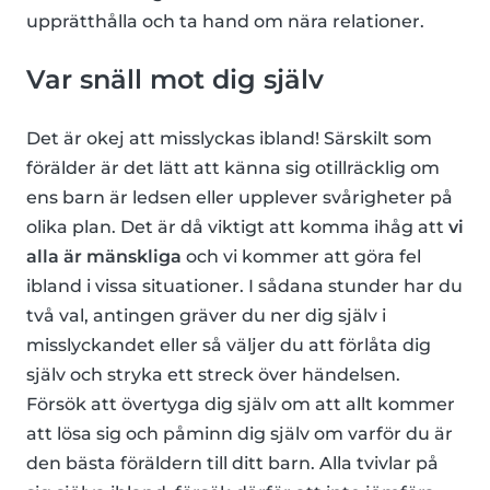
upprätthålla och ta hand om nära relationer.
Var snäll mot dig själv
Det är okej att misslyckas ibland! Särskilt som
förälder är det lätt att känna sig otillräcklig om
ens barn är ledsen eller upplever svårigheter på
olika plan. Det är då viktigt att komma ihåg att
vi
alla är mänskliga
och vi kommer att göra fel
ibland i vissa situationer. I sådana stunder har du
två val, antingen gräver du ner dig själv i
misslyckandet eller så väljer du att förlåta dig
själv och stryka ett streck över händelsen.
Försök att övertyga dig själv om att allt kommer
att lösa sig och påminn dig själv om varför du är
den bästa föräldern till ditt barn. Alla tvivlar på