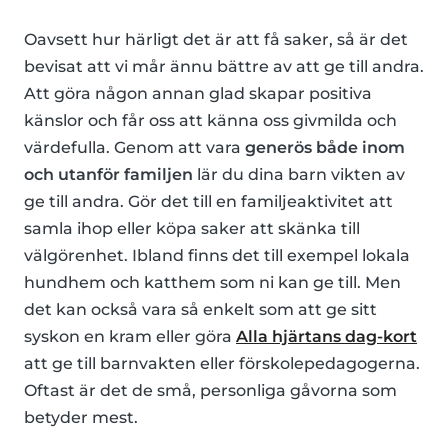
Oavsett hur härligt det är att få saker, så är det
bevisat att vi mår ännu bättre av att ge till andra.
Att göra någon annan glad skapar positiva
känslor och får oss att känna oss givmilda och
värdefulla. Genom att vara
generös både inom
och utanför familjen
lär du dina barn vikten av
ge till andra. Gör det till en familjeaktivitet att
samla ihop eller köpa saker att skänka till
välgörenhet. Ibland finns det till exempel lokala
hundhem och katthem som ni kan ge till. Men
det kan också vara så enkelt som att ge sitt
syskon en kram eller göra
Alla hjärtans dag-kort
att ge till barnvakten eller förskolepedagogerna.
Oftast är det de små, personliga gåvorna som
betyder mest.