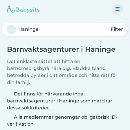
Filter
Barnvaktsagenturer i Haninge
Det enklaste sättet att hitta en
barnomsorgsbyrå nära dig. Bläddra bland
betrodda byråer i ditt område och hitta rätt för
din familj.
Det finns för närvarande inga
barnvaktsagenturer i Haninge som matchar
dessa sökkriterier.
Alla medlemmar genomgår obligatorisk ID-
verifikation