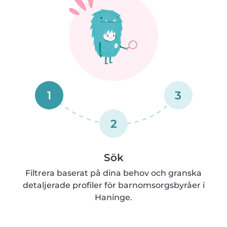
1
3
2
Sök
Filtrera baserat på dina behov och granska
detaljerade profiler för barnomsorgsbyråer i
Haninge.