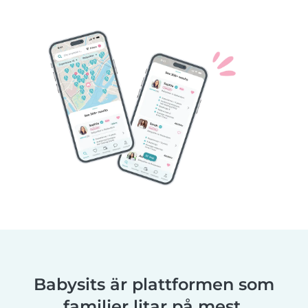
Babysits är plattformen som
familjer litar på mest.