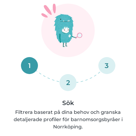
1
3
2
Sök
Filtrera baserat på dina behov och granska
detaljerade profiler för barnomsorgsbyråer i
Norrköping.