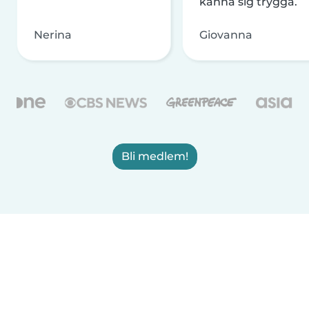
känna sig trygga.
Nerina
Giovanna
Bli medlem!