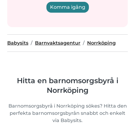
Komma igång
Babysits
Barnvaktsagentur
Norrköping
Hitta en barnomsorgsbyrå i
Norrköping
Barnomsorgsbyrå i Norrköping sökes? Hitta den
perfekta barnomsorgsbyrån snabbt och enkelt
via Babysits.