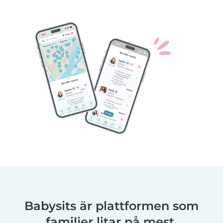
Babysits är plattformen som
familjer litar på mest.