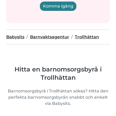
Komma igång
Babysits
Barnvaktsagentur
Trollhättan
Hitta en barnomsorgsbyrå i
Trollhättan
Barnomsorgsbyrå i Trollhättan sökes? Hitta den
perfekta barnomsorgsbyrån snabbt och enkelt
via Babysits.