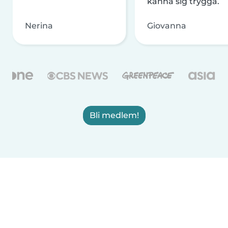
känna sig trygga.
Nerina
Giovanna
Bli medlem!