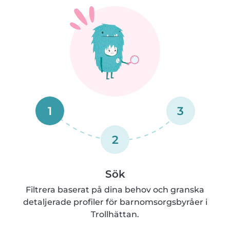
1
3
2
Sök
Filtrera baserat på dina behov och granska
detaljerade profiler för barnomsorgsbyråer i
Trollhättan.