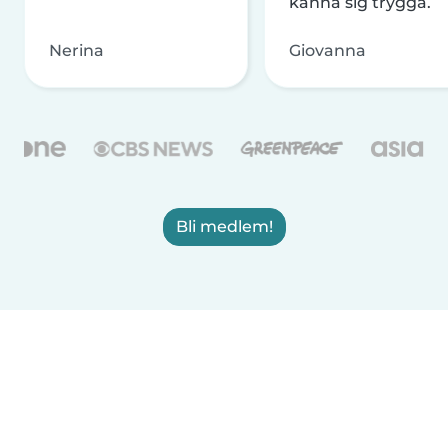
känna sig trygga.
Nerina
Giovanna
Bli medlem!