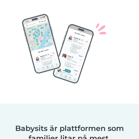
Babysits är plattformen som
familjer litar på mest.