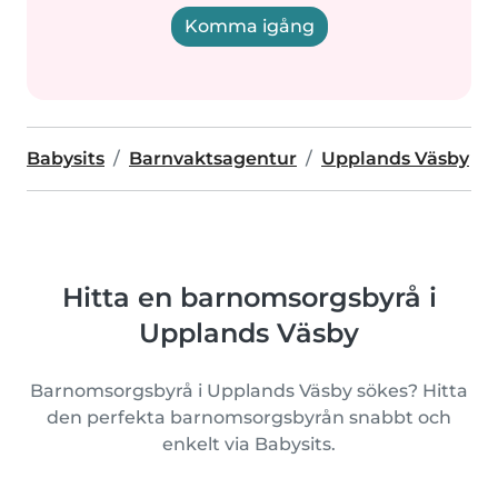
Komma igång
Babysits
Barnvaktsagentur
Upplands Väsby
Hitta en barnomsorgsbyrå i
Upplands Väsby
Barnomsorgsbyrå i Upplands Väsby sökes? Hitta
den perfekta barnomsorgsbyrån snabbt och
enkelt via Babysits.