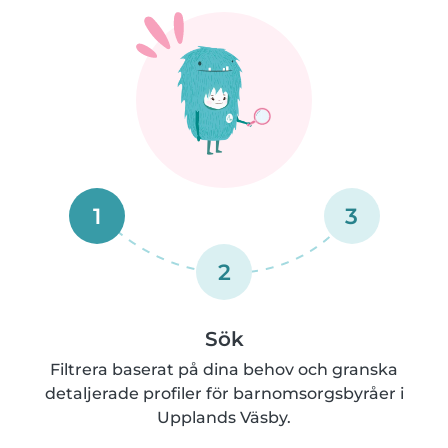
1
3
2
Sök
Filtrera baserat på dina behov och granska
detaljerade profiler för barnomsorgsbyråer i
Upplands Väsby.