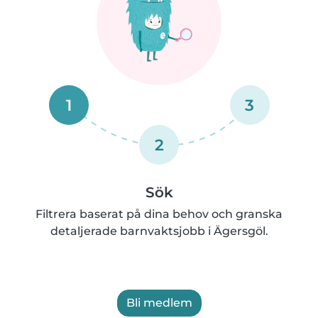
1
3
2
Sök
Filtrera baserat på dina behov och granska
detaljerade barnvaktsjobb i Ägersgöl.
Bli medlem