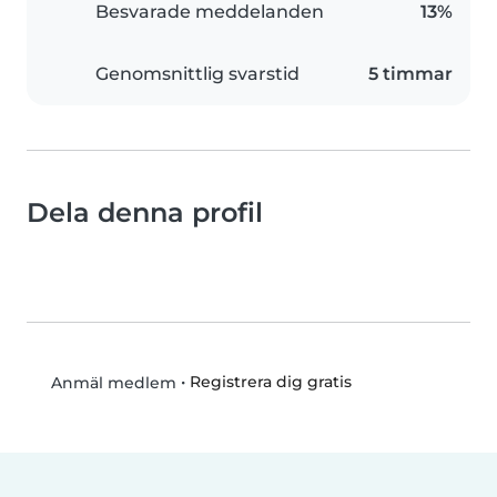
Besvarade meddelanden
13%
Genomsnittlig svarstid
5 timmar
Dela denna profil
•
Registrera dig gratis
Anmäl medlem