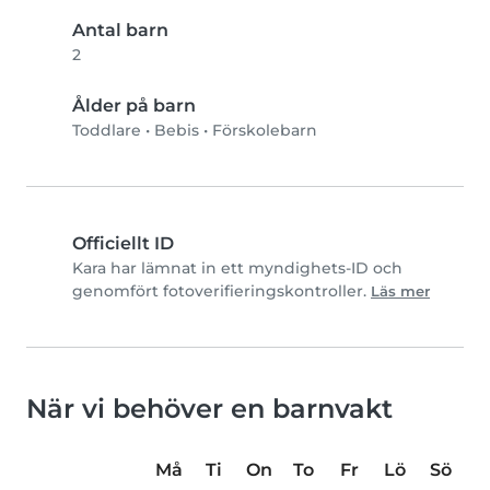
Antal barn
2
Ålder på barn
Toddlare
•
Bebis
•
Förskolebarn
Officiellt ID
Kara har lämnat in ett myndighets-ID och
genomfört fotoverifieringskontroller.
Läs mer
När vi behöver en barnvakt
Må
Ti
On
To
Fr
Lö
Sö