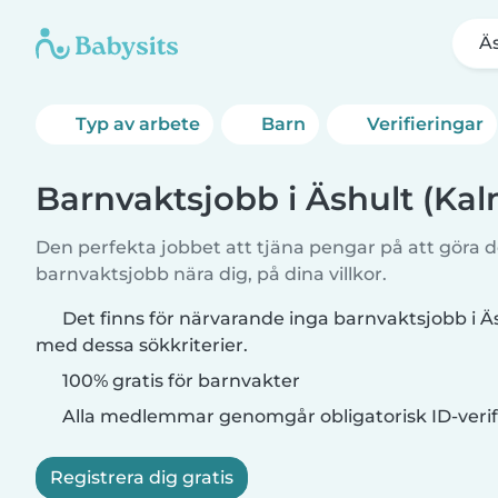
Äs
Typ av arbete
Barn
Verifieringar
Barnvaktsjobb i Äshult (Kal
Den perfekta jobbet att tjäna pengar på att göra de
barnvaktsjobb nära dig, på dina villkor.
Det finns för närvarande inga barnvaktsjobb i Ä
med dessa sökkriterier.
100% gratis för barnvakter
Alla medlemmar genomgår obligatorisk ID-verif
Registrera dig gratis