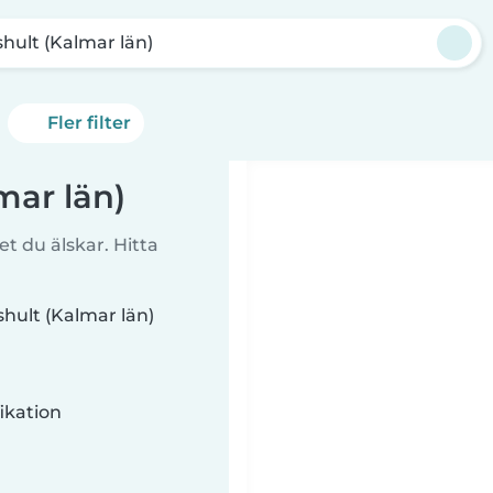
hult (Kalmar län)
Fler filter
mar län)
t du älskar. Hitta
shult (Kalmar län)
ikation