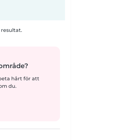
 resultat.
ärområde?
beta hårt för att
som du.