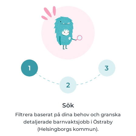
1
3
2
Sök
Filtrera baserat på dina behov och granska
detaljerade barnvaktsjobb i Östraby
(Helsingborgs kommun).