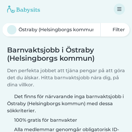
Filter
Barnvaktsjobb i Östraby
(Helsingborgs kommun)
Den perfekta jobbet att tjäna pengar på att göra
det du älskar. Hitta barnvaktsjobb nära dig, på
dina villkor.
Det finns för närvarande inga barnvaktsjobb i
Östraby (Helsingborgs kommun) med dessa
sökkriterier.
100% gratis för barnvakter
Alla medlemmar genomgår obligatorisk ID-