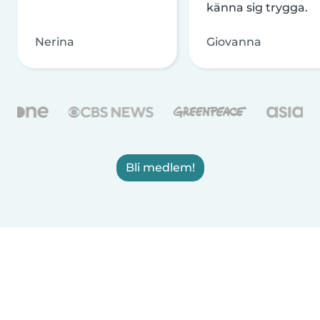
känna sig trygga.
Nerina
Giovanna
Bli medlem!