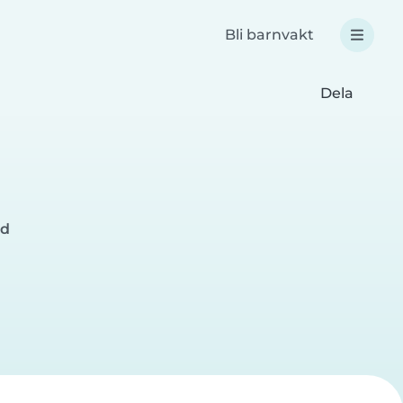
Bli barnvakt
Dela
ed