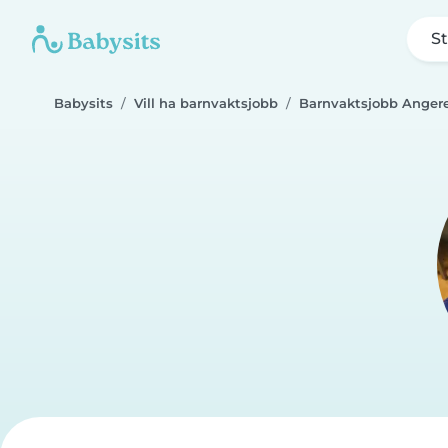
St
Babysits
Vill ha barnvaktsjobb
Barnvaktsjobb Anger