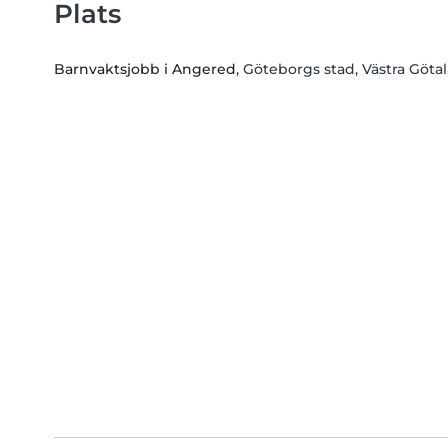
Plats
Barnvaktsjobb i Angered
, Göteborgs stad, Västra Göta