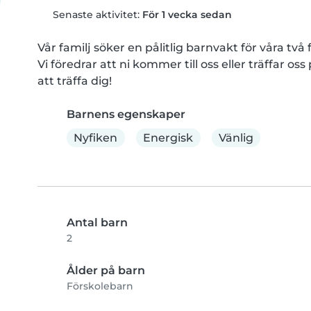
Senaste aktivitet:
För 1 vecka sedan
Vår familj söker en pålitlig barnvakt för våra två
Vi föredrar att ni kommer till oss eller träffar oss
att träffa dig!
Barnens egenskaper
Nyfiken
Energisk
Vänlig
Antal barn
2
Ålder på barn
Förskolebarn