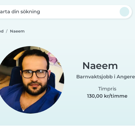
arta din sökning
ed
Naeem
Naeem
Barnvaktsjobb i Anger
Timpris
130,00 kr/timme