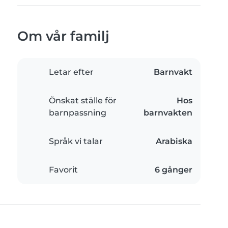
Om vår familj
Letar efter
Barnvakt
Önskat ställe för
Hos
barnpassning
barnvakten
Språk vi talar
Arabiska
Favorit
6 gånger