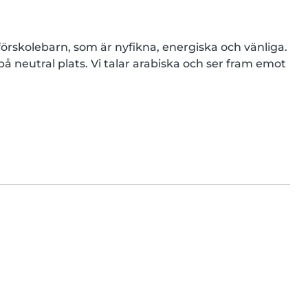
 förskolebarn, som är nyfikna, energiska och vänliga. 
 på neutral plats. Vi talar arabiska och ser fram emot 