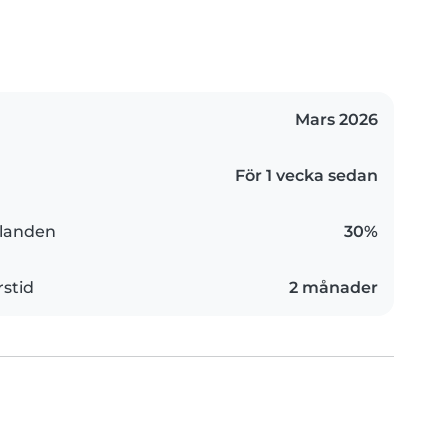
Mars 2026
För 1 vecka sedan
landen
30%
rstid
2 månader