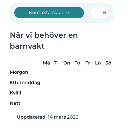
Kontakta Naeem
6
När vi behöver en
barnvakt
Må
Ti
On
To
Fr
Lö
Sö
Morgon
Eftermiddag
Kväll
Natt
Uppdaterad:
14 mars 2026