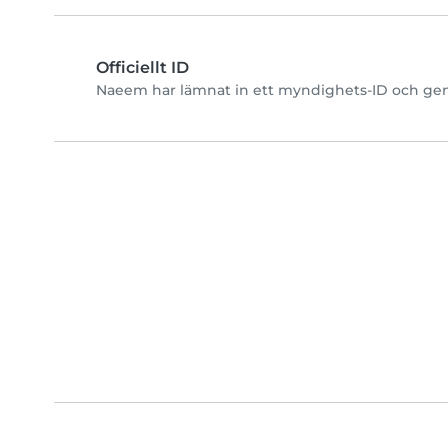
Officiellt ID
Naeem har lämnat in ett myndighets-ID och geno