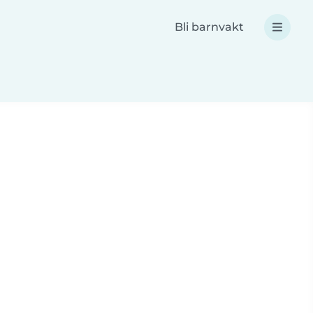
Bli barnvakt