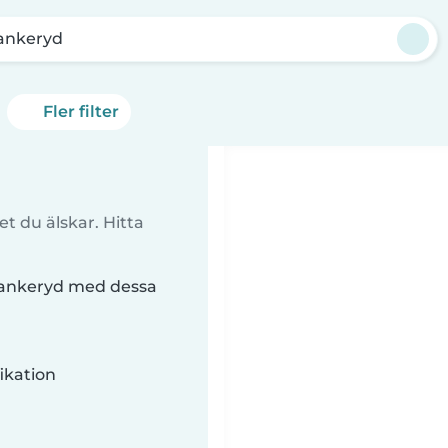
ankeryd
Fler filter
t du älskar. Hitta
 Bankeryd med dessa
ikation