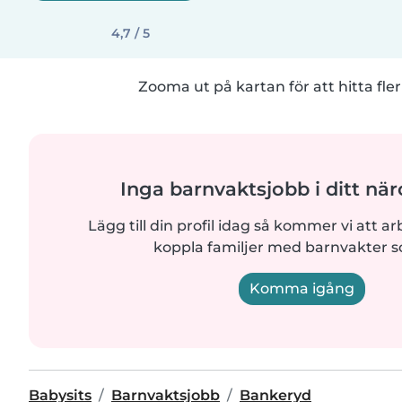
4,7 / 5
Zooma ut på kartan för att hitta fler
Inga barnvaktsjobb i ditt n
Lägg till din profil idag så kommer vi att ar
koppla familjer med barnvakter 
Komma igång
Babysits
Barnvaktsjobb
Bankeryd