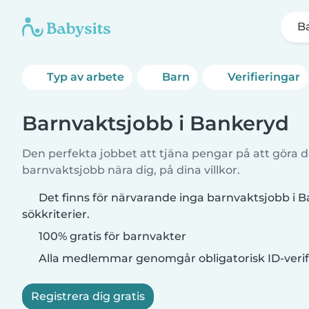
B
Typ av arbete
Barn
Verifieringar
Barnvaktsjobb i Bankeryd
Den perfekta jobbet att tjäna pengar på att göra de
barnvaktsjobb nära dig, på dina villkor.
Det finns för närvarande inga barnvaktsjobb i
sökkriterier.
100% gratis för barnvakter
Alla medlemmar genomgår obligatorisk ID-verif
Registrera dig gratis