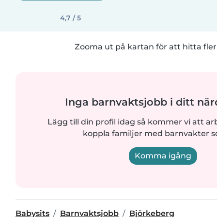
4,7 / 5
Zooma ut på kartan för att hitta fler
Inga barnvaktsjobb i ditt n
Lägg till din profil idag så kommer vi att ar
koppla familjer med barnvakter 
Komma igång
Babysits
Barnvaktsjobb
Björkeberg