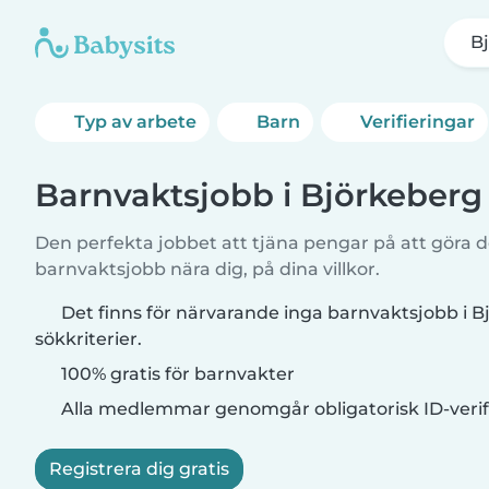
B
Typ av arbete
Barn
Verifieringar
Barnvaktsjobb i Björkeberg
Den perfekta jobbet att tjäna pengar på att göra de
barnvaktsjobb nära dig, på dina villkor.
Det finns för närvarande inga barnvaktsjobb i 
sökkriterier.
100% gratis för barnvakter
Alla medlemmar genomgår obligatorisk ID-verif
Registrera dig gratis