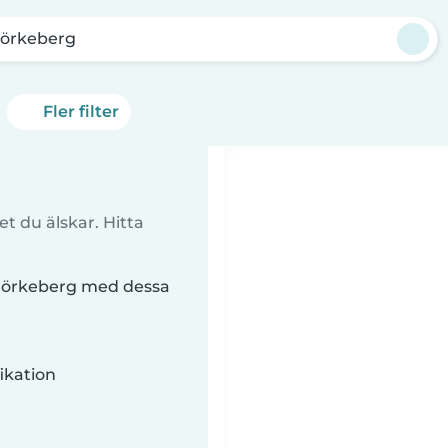
jörkeberg
Fler filter
t du älskar. Hitta
Björkeberg med dessa
ikation