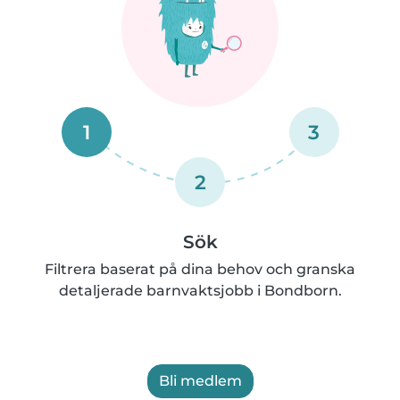
1
3
2
Sök
Filtrera baserat på dina behov och granska
detaljerade barnvaktsjobb i Bondborn.
Bli medlem