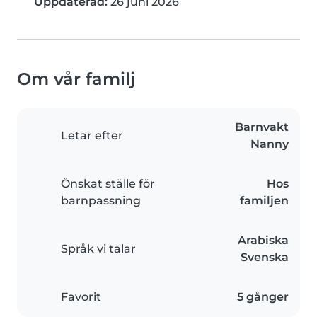
Uppdaterad:
26 juni 2026
Om vår familj
Barnvakt
Letar efter
Nanny
Önskat ställe för
Hos
barnpassning
familjen
Arabiska
Språk vi talar
Svenska
Favorit
5 gånger