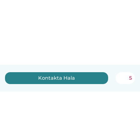
Kontakta Hala
5
Svenska