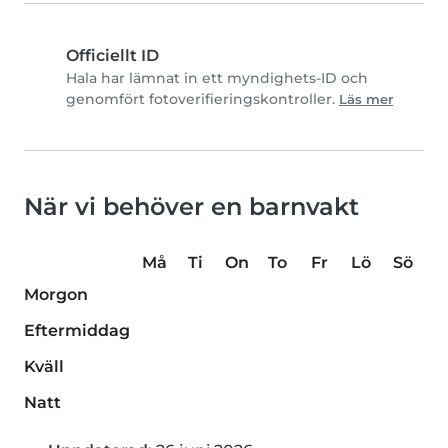
Officiellt ID
Hala har lämnat in ett myndighets-ID och
genomfört fotoverifieringskontroller.
Läs mer
När vi behöver en barnvakt
Må
Ti
On
To
Fr
Lö
Sö
Morgon
Eftermiddag
Kväll
Natt