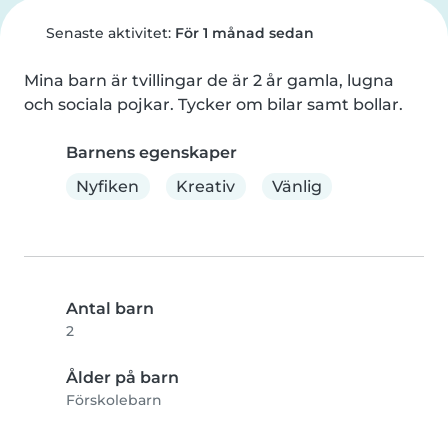
Senaste aktivitet:
För 1 månad sedan
Mina barn är tvillingar de är 2 år gamla, lugna 
och sociala pojkar. Tycker om bilar samt bollar.
Barnens egenskaper
Nyfiken
Kreativ
Vänlig
Antal barn
2
Ålder på barn
Förskolebarn