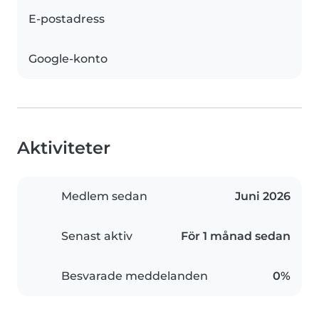
E-postadress
Google-konto
Aktiviteter
Medlem sedan
Juni 2026
Senast aktiv
För 1 månad sedan
Besvarade meddelanden
0%