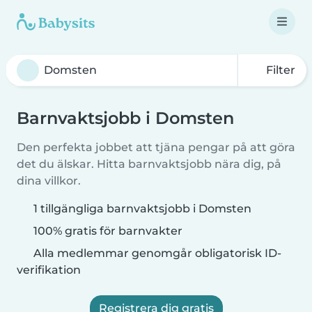
Filter
Barnvaktsjobb i Domsten
Den perfekta jobbet att tjäna pengar på att göra
det du älskar. Hitta barnvaktsjobb nära dig, på
dina villkor.
1 tillgängliga barnvaktsjobb i Domsten
100% gratis för barnvakter
Alla medlemmar genomgår obligatorisk ID-
verifikation
Registrera dig gratis