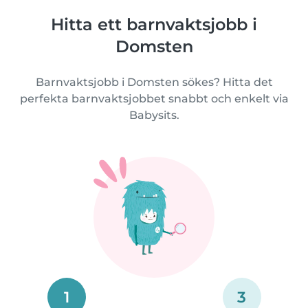
Hitta ett barnvaktsjobb i
Domsten
Barnvaktsjobb i Domsten sökes? Hitta det
perfekta barnvaktsjobbet snabbt och enkelt via
Babysits.
1
3