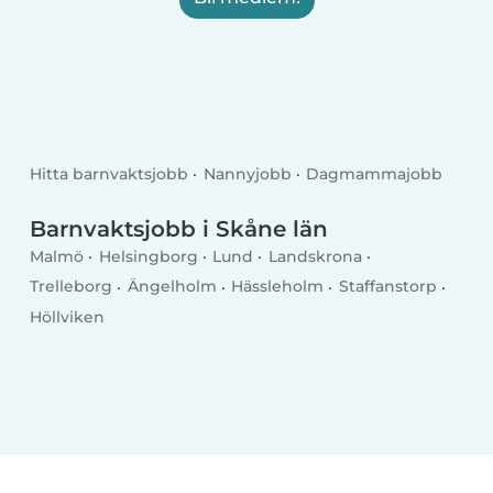
Hitta barnvaktsjobb
Nannyjobb
Dagmammajobb
Barnvaktsjobb i Skåne län
Malmö
Helsingborg
Lund
Landskrona
Trelleborg
Ängelholm
Hässleholm
Staffanstorp
Höllviken