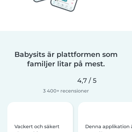
Babysits är plattformen som
familjer litar på mest.
4,7 / 5
3 400+ recensioner
Vackert och säkert
Denna applikation 