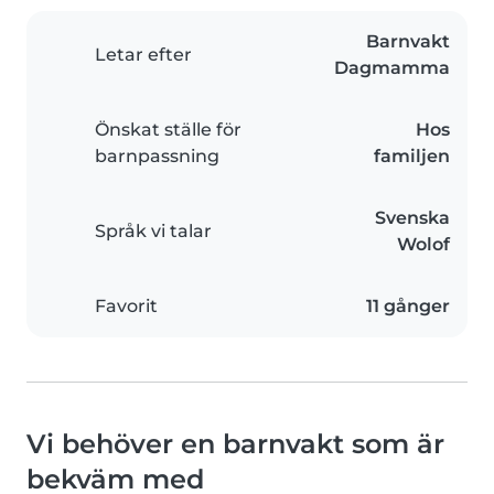
Barnvakt
Letar efter
Dagmamma
Önskat ställe för
Hos
barnpassning
familjen
Svenska
Språk vi talar
Wolof
Favorit
11 gånger
Vi behöver en barnvakt som är
bekväm med