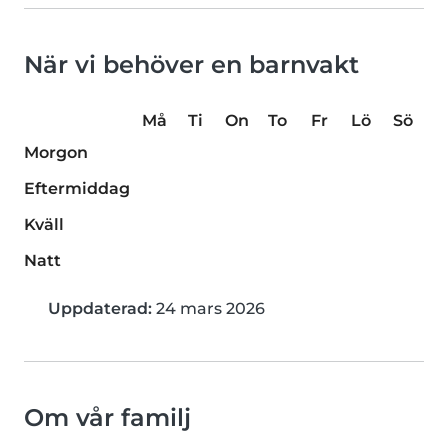
När vi behöver en barnvakt
Må
Ti
On
To
Fr
Lö
Sö
Morgon
Eftermiddag
Kväll
Natt
Uppdaterad:
24 mars 2026
Om vår familj