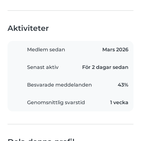
Aktiviteter
Medlem sedan
Mars 2026
Senast aktiv
För 2 dagar sedan
Besvarade meddelanden
43%
Genomsnittlig svarstid
1 vecka