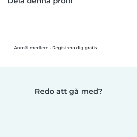
Dela denna profil
•
Registrera dig gratis
Anmäl medlem
Redo att gå med?