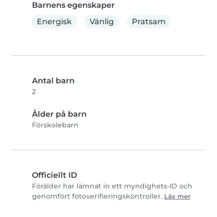
Barnens egenskaper
Energisk
Vänlig
Pratsam
Antal barn
2
Ålder på barn
Förskolebarn
Officiellt ID
Förälder har lämnat in ett myndighets-ID och
genomfört fotoverifieringskontroller.
Läs mer