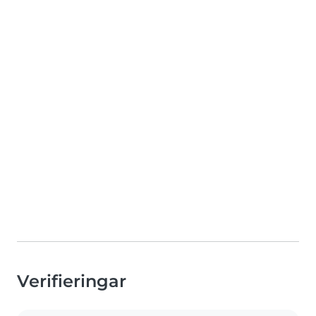
Verifieringar