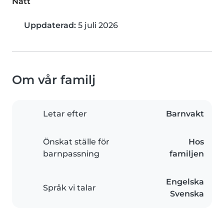
Natt
Uppdaterad:
5 juli 2026
Om vår familj
Letar efter
Barnvakt
Önskat ställe för
Hos
barnpassning
familjen
Engelska
Språk vi talar
Svenska