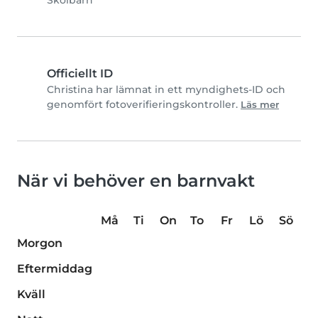
Skolbarn
Officiellt ID
Christina har lämnat in ett myndighets-ID och
genomfört fotoverifieringskontroller.
Läs mer
När vi behöver en barnvakt
Må
Ti
On
To
Fr
Lö
Sö
Morgon
Eftermiddag
Kväll