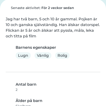
Senaste aktivitet:
För 2 veckor sedan
Jag har två barn, 5 och 10 år gammal. Pojken är 
10 och ganska självständig. Han älskar datorspel. 
Flickan är 5 år och älskar att pyssla, måla, leka 
och titta på film
Barnens egenskaper
Lugn
Vänlig
Rolig
Antal barn
2
Ålder på barn