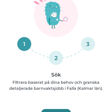
1
3
2
Sök
Filtrera baserat på dina behov och granska
detaljerade barnvaktsjobb i Falla (Kalmar län).