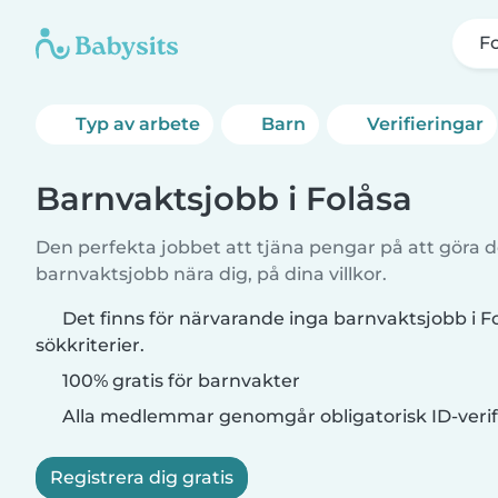
F
Typ av arbete
Barn
Verifieringar
Barnvaktsjobb i Folåsa
Den perfekta jobbet att tjäna pengar på att göra de
barnvaktsjobb nära dig, på dina villkor.
Det finns för närvarande inga barnvaktsjobb i 
sökkriterier.
100% gratis för barnvakter
Alla medlemmar genomgår obligatorisk ID-verif
Registrera dig gratis