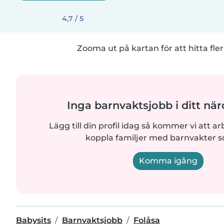
4,7 / 5
Zooma ut på kartan för att hitta fler
Inga barnvaktsjobb i ditt n
Lägg till din profil idag så kommer vi att ar
koppla familjer med barnvakter 
Komma igång
Babysits
Barnvaktsjobb
Folåsa