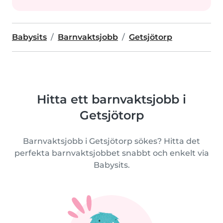
Babysits
Barnvaktsjobb
Getsjötorp
Hitta ett barnvaktsjobb i
Getsjötorp
Barnvaktsjobb i Getsjötorp sökes? Hitta det
perfekta barnvaktsjobbet snabbt och enkelt via
Babysits.