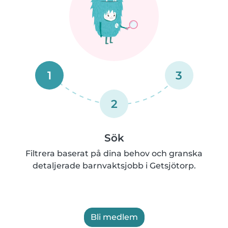
1
3
2
Sök
Filtrera baserat på dina behov och granska
detaljerade barnvaktsjobb i Getsjötorp.
Bli medlem