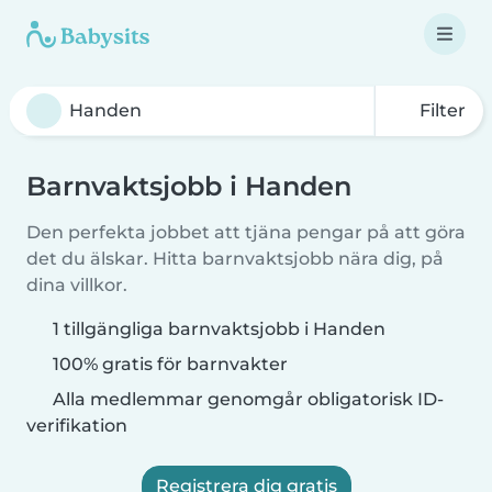
Filter
Barnvaktsjobb i Handen
Den perfekta jobbet att tjäna pengar på att göra
det du älskar. Hitta barnvaktsjobb nära dig, på
dina villkor.
1 tillgängliga barnvaktsjobb i Handen
100% gratis för barnvakter
Alla medlemmar genomgår obligatorisk ID-
verifikation
Registrera dig gratis