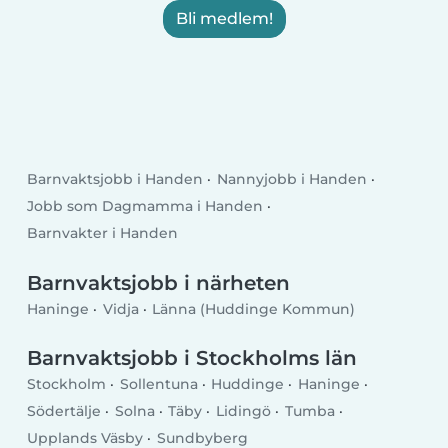
Bli medlem!
Barnvaktsjobb i Handen
Nannyjobb i Handen
Jobb som Dagmamma i Handen
Barnvakter i Handen
Barnvaktsjobb i närheten
Haninge
Vidja
Länna (Huddinge Kommun)
Barnvaktsjobb i Stockholms län
Stockholm
Sollentuna
Huddinge
Haninge
Södertälje
Solna
Täby
Lidingö
Tumba
Upplands Väsby
Sundbyberg