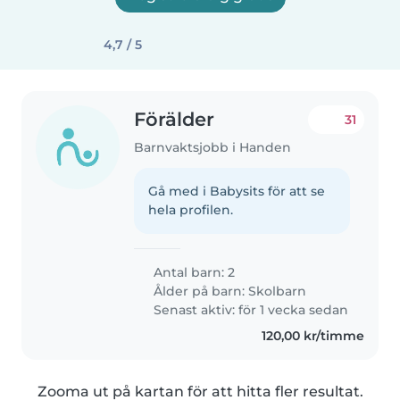
4,7 / 5
Förälder
31
Barnvaktsjobb i Handen
Gå med i Babysits för att se
hela profilen.
Antal barn: 2
Ålder på barn:
Skolbarn
Senast aktiv: för 1 vecka sedan
120,00 kr/timme
Zooma ut på kartan för att hitta fler resultat.