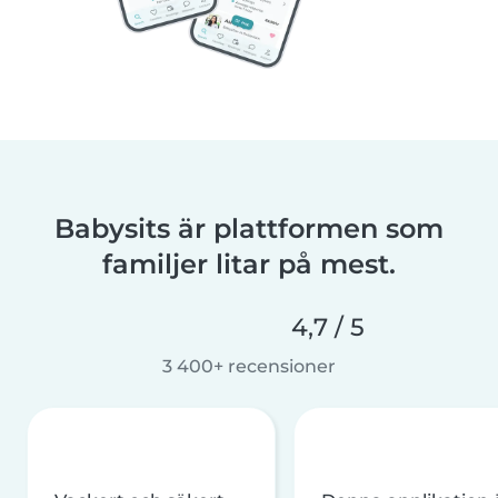
Babysits är plattformen som
familjer litar på mest.
4,7 / 5
3 400+ recensioner