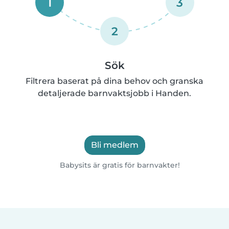
1
3
2
Sök
Filtrera baserat på dina behov och granska
detaljerade barnvaktsjobb i Handen.
Bli medlem
Babysits är gratis för barnvakter!