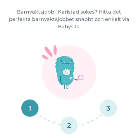
Barnvaktsjobb i Karlstad sökes? Hitta det
perfekta barnvaktsjobbet snabbt och enkelt via
Babysits.
1
3
2