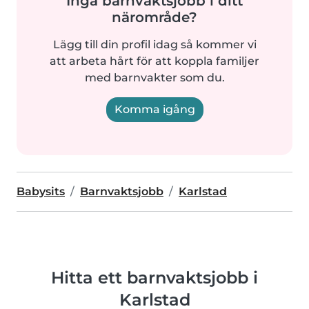
Inga barnvaktsjobb i ditt
närområde?
Lägg till din profil idag så kommer vi
att arbeta hårt för att koppla familjer
med barnvakter som du.
Komma igång
Babysits
Barnvaktsjobb
Karlstad
Hitta ett barnvaktsjobb i
Karlstad