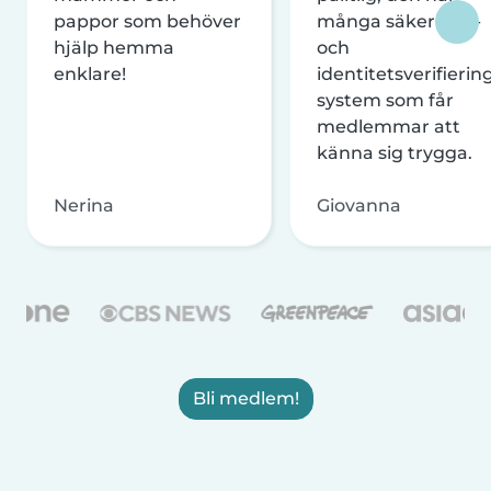
pappor som behöver
många säkerhets-
hjälp hemma
och
enklare!
identitetsverifierin
system som får
medlemmar att
känna sig trygga.
Nerina
Giovanna
Bli medlem!