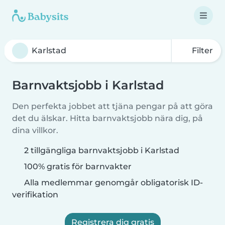
Filter
Barnvaktsjobb i Karlstad
Den perfekta jobbet att tjäna pengar på att göra
det du älskar. Hitta barnvaktsjobb nära dig, på
dina villkor.
2 tillgängliga barnvaktsjobb i Karlstad
100% gratis för barnvakter
Alla medlemmar genomgår obligatorisk ID-
verifikation
Registrera dig gratis