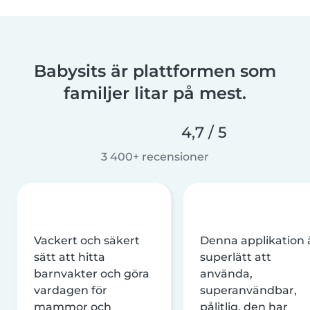
Babysits är plattformen som
familjer litar på mest.
4,7 / 5
3 400+ recensioner
Vackert och säkert
Denna applikation 
sätt att hitta
superlätt att
barnvakter och göra
använda,
vardagen för
superanvändbar,
mammor och
pålitlig, den har