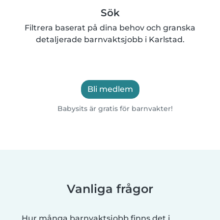
Sök
Filtrera baserat på dina behov och granska
detaljerade barnvaktsjobb i Karlstad.
Bli medlem
Babysits är gratis för barnvakter!
Vanliga frågor
Hur många barnvaktsjobb finns det i