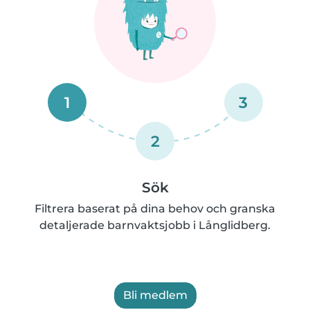
1
3
2
Sök
Filtrera baserat på dina behov och granska
detaljerade barnvaktsjobb i Långlidberg.
Bli medlem