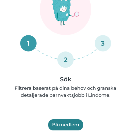
1
3
2
Sök
Filtrera baserat på dina behov och granska
detaljerade barnvaktsjobb i Lindome.
Bli medlem