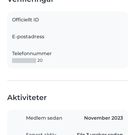
Officiellt ID
E-postadress
Telefonnummer
▒▒▒▒▒▒▒▒ 20
Aktiviteter
Medlem sedan
November 2023
Senast aktiv
För 3 veckor sedan