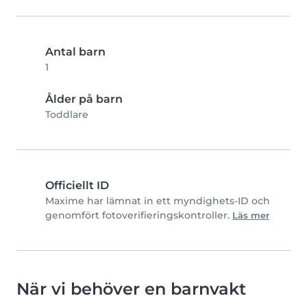
Antal barn
1
Ålder på barn
Toddlare
Officiellt ID
Maxime har lämnat in ett myndighets-ID och
genomfört fotoverifieringskontroller.
Läs mer
När vi behöver en barnvakt