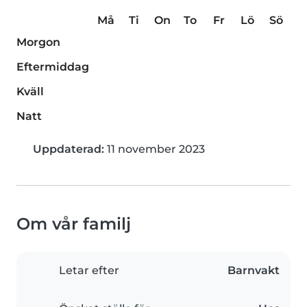
Må
Ti
On
To
Fr
Lö
Sö
Morgon
Eftermiddag
Kväll
Natt
Uppdaterad:
11 november 2023
Om vår familj
Letar efter
Barnvakt