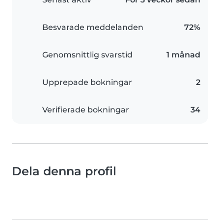
Besvarade meddelanden
72%
Genomsnittlig svarstid
1 månad
Upprepade bokningar
2
Verifierade bokningar
34
Dela denna profil