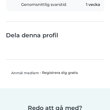
Genomsnittlig svarstid
1 vecka
Dela denna profil
•
Registrera dig gratis
Anmäl medlem
Redo att gå med?