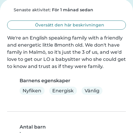
Senaste aktivitet:
För 1 månad sedan
Översätt den här beskrivningen
We're an English speaking family with a friendly 
and energetic little 8month old. We don't have 
family in Malmö, so it's just the 3 of us, and we'd 
love to get our LO a babysitter who she could get 
to know and trust as if they were family.
Barnens egenskaper
Nyfiken
Energisk
Vänlig
Antal barn