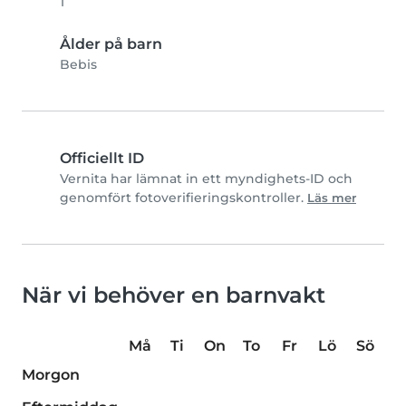
1
Ålder på barn
Bebis
Officiellt ID
Vernita har lämnat in ett myndighets-ID och
genomfört fotoverifieringskontroller.
Läs mer
När vi behöver en barnvakt
Må
Ti
On
To
Fr
Lö
Sö
Morgon