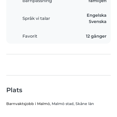
barnpassning
familjen
Engelska
Språk vi talar
Svenska
Favorit
12 gånger
Plats
Barnvaktsjobb i Malmö
, Malmö stad, Skåne län