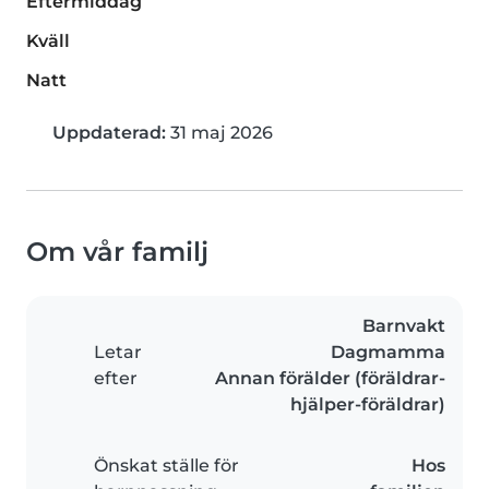
Eftermiddag
Kväll
Natt
Uppdaterad:
31 maj 2026
Om vår familj
Barnvakt
Letar
Dagmamma
efter
Annan förälder (föräldrar-
hjälper-föräldrar)
Önskat ställe för
Hos