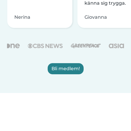
känna sig trygga.
Nerina
Giovanna
Bli medlem!