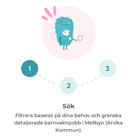
1
3
2
Sök
Filtrera baserat på dina behov och granska
detaljerade barnvaktsjobb i Mellbyn (Arvika
Kommun).