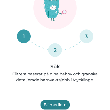
1
3
2
Sök
Filtrera baserat på dina behov och granska
detaljerade barnvaktsjobb i Mycklinge.
Bli medlem