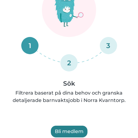
1
3
2
Sök
Filtrera baserat på dina behov och granska
detaljerade barnvaktsjobb i Norra Kvarntorp.
Bli medlem