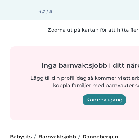
4,7 / 5
Zooma ut på kartan för att hitta fler
Inga barnvaktsjobb i ditt n
Lägg till din profil idag så kommer vi att ar
koppla familjer med barnvakter 
Komma igång
Babysits
Barnvaktsjobb
Rannebergen