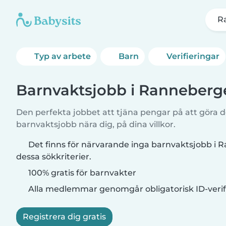
R
Typ av arbete
Barn
Verifieringar
Barnvaktsjobb i Ranneberg
Den perfekta jobbet att tjäna pengar på att göra de
barnvaktsjobb nära dig, på dina villkor.
Det finns för närvarande inga barnvaktsjobb 
dessa sökkriterier.
100% gratis för barnvakter
Alla medlemmar genomgår obligatorisk ID-verif
Registrera dig gratis