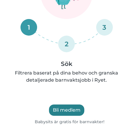
1
3
2
Sök
Filtrera baserat på dina behov och granska
detaljerade barnvaktsjobb i Ryet.
Bli medlem
Babysits är gratis för barnvakter!