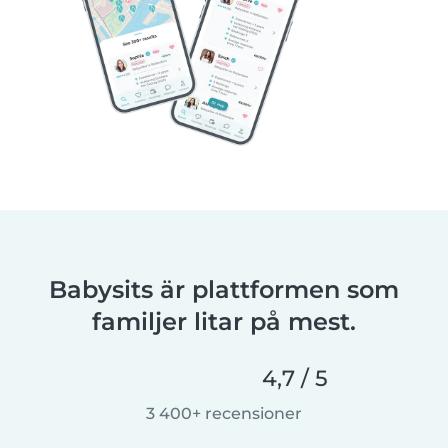
Babysits är plattformen som
familjer litar på mest.
4,7 / 5
3 400+ recensioner