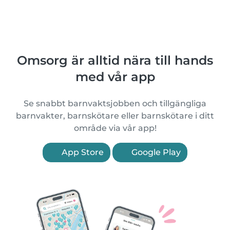
Omsorg är alltid nära till hands
med vår app
Se snabbt barnvaktsjobben och tillgängliga
barnvakter, barnskötare eller barnskötare i ditt
område via vår app!
App Store
Google Play