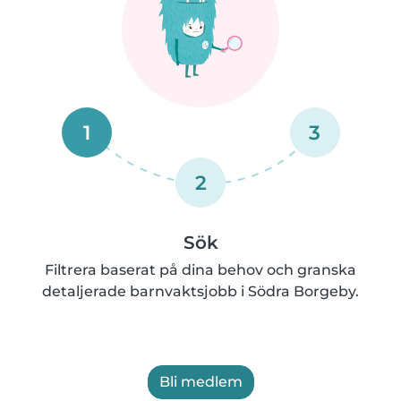
1
3
2
Sök
Filtrera baserat på dina behov och granska
detaljerade barnvaktsjobb i Södra Borgeby.
Bli medlem