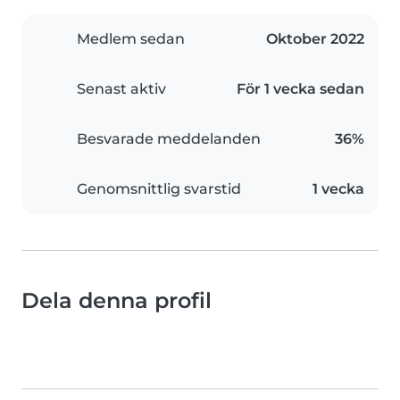
Medlem sedan
Oktober 2022
Senast aktiv
För 1 vecka sedan
Besvarade meddelanden
36%
Genomsnittlig svarstid
1 vecka
Dela denna profil