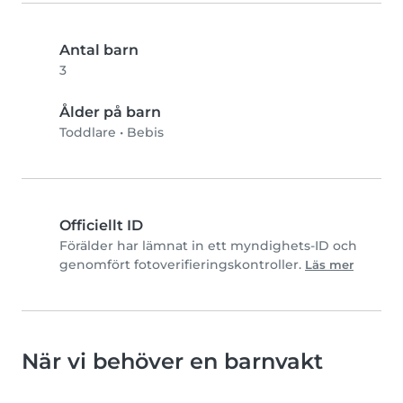
Antal barn
3
Ålder på barn
Toddlare
•
Bebis
Officiellt ID
Förälder har lämnat in ett myndighets-ID och
genomfört fotoverifieringskontroller.
Läs mer
När vi behöver en barnvakt