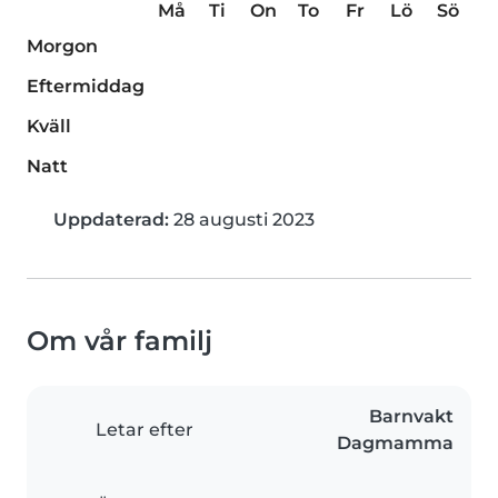
Må
Ti
On
To
Fr
Lö
Sö
Morgon
Eftermiddag
Kväll
Natt
Uppdaterad:
28 augusti 2023
Om vår familj
Barnvakt
Letar efter
Dagmamma