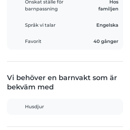
Önskat ställe för
Hos
barnpassning
familjen
Språk vi talar
Engelska
Favorit
40 gånger
Vi behöver en barnvakt som är
bekväm med
Husdjur