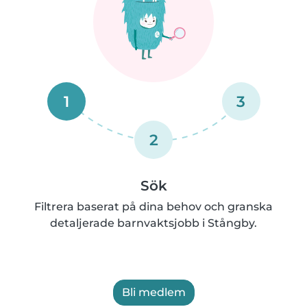
1
3
2
Sök
Filtrera baserat på dina behov och granska
detaljerade barnvaktsjobb i Stångby.
Bli medlem