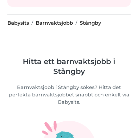
Babysits
Barnvaktsjobb
Stångby
Hitta ett barnvaktsjobb i
Stångby
Barnvaktsjobb i Stångby sökes? Hitta det
perfekta barnvaktsjobbet snabbt och enkelt via
Babysits.