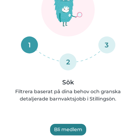
1
3
2
Sök
Filtrera baserat på dina behov och granska
detaljerade barnvaktsjobb i Stillingsön.
Bli medlem