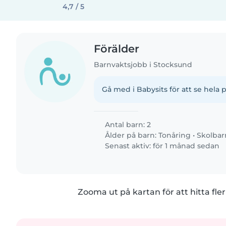
4,7 / 5
Förälder
Barnvaktsjobb i Stocksund
Gå med i Babysits för att se hela p
Antal barn: 2
Ålder på barn:
Tonåring
•
Skolbar
Senast aktiv: för 1 månad sedan
Zooma ut på kartan för att hitta fler