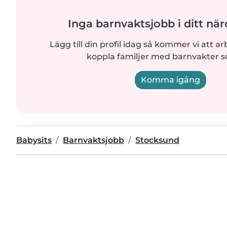
Inga barnvaktsjobb i ditt n
Lägg till din profil idag så kommer vi att ar
koppla familjer med barnvakter 
Komma igång
Babysits
Barnvaktsjobb
Stocksund