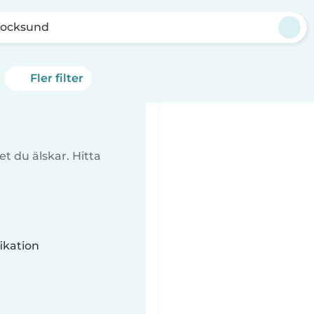
tocksund
Fler filter
t du älskar. Hitta
ikation