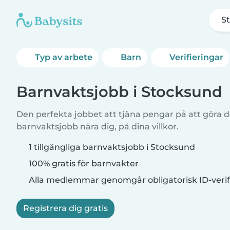
S
Typ av arbete
Barn
Verifieringar
Barnvaktsjobb i Stocksund
Den perfekta jobbet att tjäna pengar på att göra de
barnvaktsjobb nära dig, på dina villkor.
1 tillgängliga barnvaktsjobb i Stocksund
100% gratis för barnvakter
Alla medlemmar genomgår obligatorisk ID-verif
Registrera dig gratis