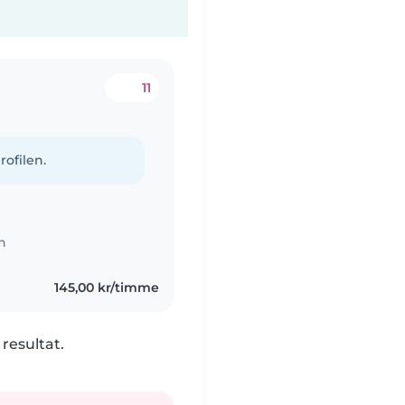
11
rofilen.
n
145,00 kr/timme
 resultat.