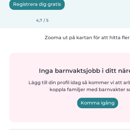
Registrera dig gratis
4,7 / 5
Zooma ut på kartan för att hitta fler
Inga barnvaktsjobb i ditt n
Lägg till din profil idag så kommer vi att ar
koppla familjer med barnvakter 
Komma igång