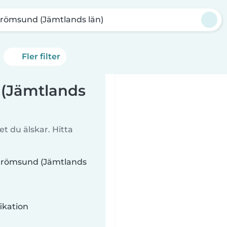
trömsund (Jämtlands län)
Fler filter
 (Jämtlands
t du älskar. Hitta
 Strömsund (Jämtlands
ikation