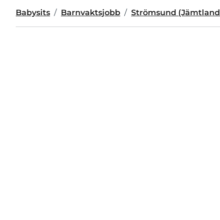
Babysits
Barnvaktsjobb
Strömsund (Jämtlands