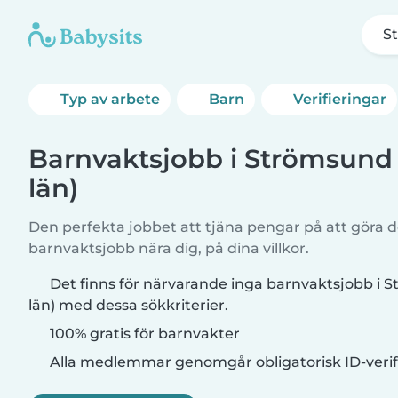
S
Typ av arbete
Barn
Verifieringar
Barnvaktsjobb i Strömsund
län)
Den perfekta jobbet att tjäna pengar på att göra de
barnvaktsjobb nära dig, på dina villkor.
Det finns för närvarande inga barnvaktsjobb i
län) med dessa sökkriterier.
100% gratis för barnvakter
Alla medlemmar genomgår obligatorisk ID-verif