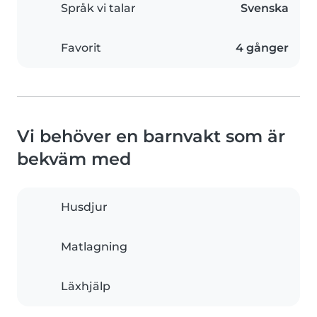
Språk vi talar
Svenska
Favorit
4 gånger
Vi behöver en barnvakt som är
bekväm med
Husdjur
Matlagning
Läxhjälp