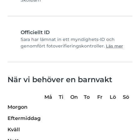
Skolbarn
Officiellt ID
Sara har lämnat in ett myndighets-ID och
genomfört fotoverifieringskontroller.
Läs mer
När vi behöver en barnvakt
Må
Ti
On
To
Fr
Lö
Sö
Morgon
Eftermiddag
Kväll