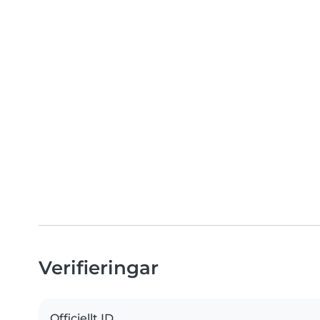
Verifieringar
Officiellt ID