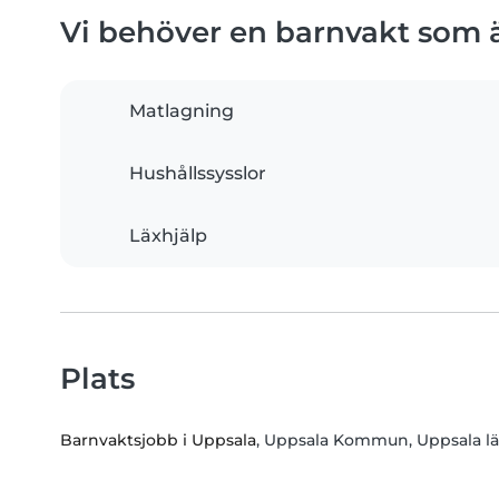
Vi behöver en barnvakt som
Matlagning
Hushållssysslor
Läxhjälp
Plats
Barnvaktsjobb i Uppsala
, Uppsala Kommun, Uppsala l