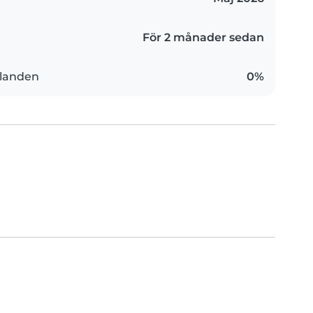
För 2 månader sedan
landen
0%