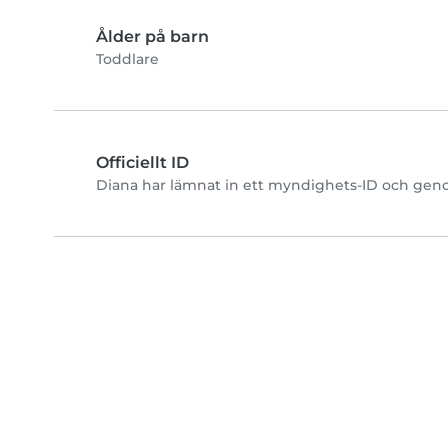
Ålder på barn
Toddlare
Officiellt ID
Diana har lämnat in ett myndighets-ID och genom