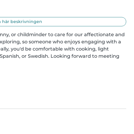
 här beskrivningen
ny, or childminder to care for our affectionate and 
s exploring, so someone who enjoys engaging with a 
ally, you'd be comfortable with cooking, light 
Spanish, or Swedish. Looking forward to meeting 