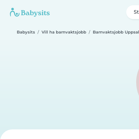
St
Babysits
Vill ha barnvaktsjobb
Barnvaktsjobb Uppsa