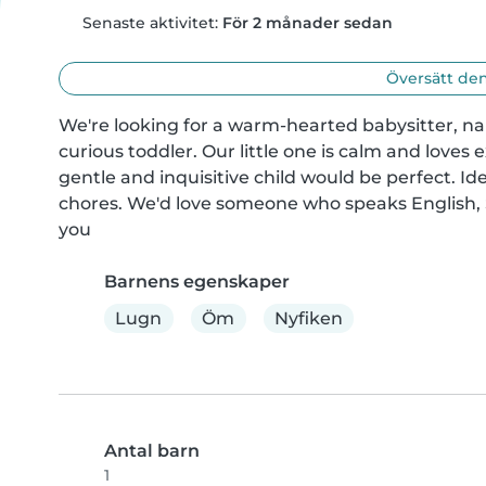
Senaste aktivitet:
För 2 månader sedan
Översätt den
We're looking for a warm-hearted babysitter, nan
curious toddler. Our little one is calm and love
gentle and inquisitive child would be perfect. Ide
chores. We'd love someone who speaks English, 
you
Barnens egenskaper
Lugn
Öm
Nyfiken
Antal barn
1