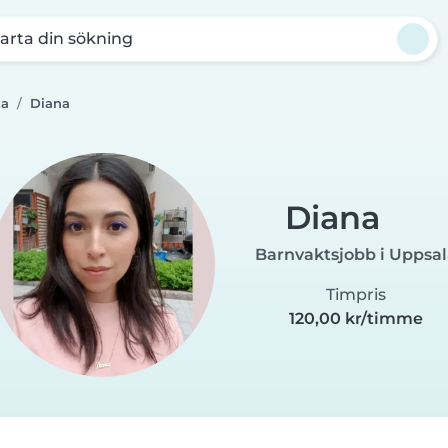
arta din sökning
la
Diana
Diana
Barnvaktsjobb i Uppsa
Timpris
120,00 kr/timme