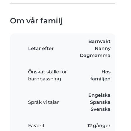
Om vår familj
Barnvakt
Letar efter
Nanny
Dagmamma
Önskat ställe för
Hos
barnpassning
familjen
Engelska
Språk vi talar
Spanska
Svenska
Favorit
12 gånger