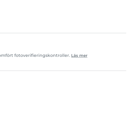
fört fotoverifieringskontroller.
Läs mer