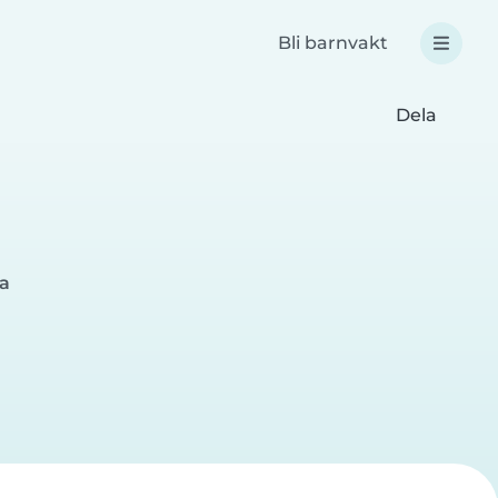
Bli barnvakt
Dela
la