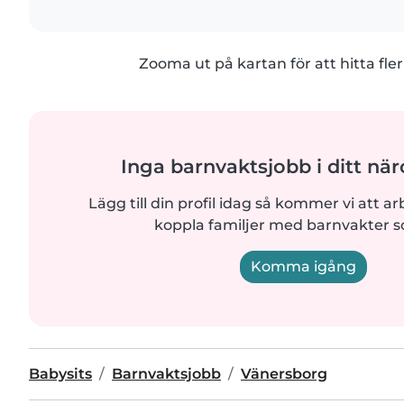
Zooma ut på kartan för att hitta fler
Inga barnvaktsjobb i ditt n
Lägg till din profil idag så kommer vi att ar
koppla familjer med barnvakter 
Komma igång
Babysits
Barnvaktsjobb
Vänersborg