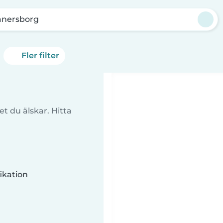
änersborg
Fler filter
t du älskar. Hitta
ikation