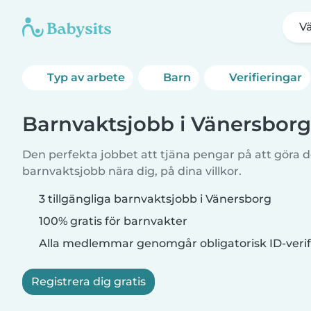
V
Typ av arbete
Barn
Verifieringar
Barnvaktsjobb i Vänersborg
Den perfekta jobbet att tjäna pengar på att göra de
barnvaktsjobb nära dig, på dina villkor.
3 tillgängliga barnvaktsjobb i Vänersborg
100% gratis för barnvakter
Alla medlemmar genomgår obligatorisk ID-verif
Registrera dig gratis