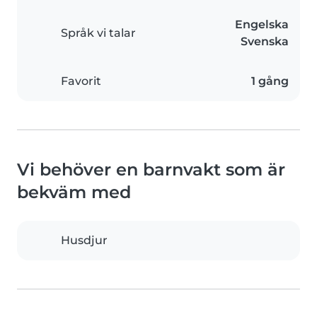
Engelska
Språk vi talar
Svenska
Favorit
1 gång
Vi behöver en barnvakt som är
bekväm med
Husdjur