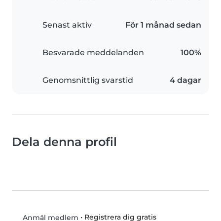
Senast aktiv
För 1 månad sedan
Besvarade meddelanden
100%
Genomsnittlig svarstid
4 dagar
Dela denna profil
•
Registrera dig gratis
Anmäl medlem