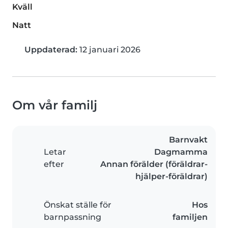
Kväll
Natt
Uppdaterad:
12 januari 2026
Om vår familj
Barnvakt
Letar
Dagmamma
efter
Annan förälder (föräldrar-
hjälper-föräldrar)
Önskat ställe för
Hos
barnpassning
familjen