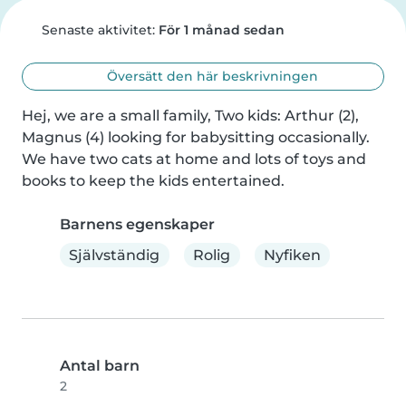
Senaste aktivitet:
För 1 månad sedan
Översätt den här beskrivningen
Hej, we are a small family, Two kids: Arthur (2), 
Magnus (4) looking for babysitting occasionally. 
We have two cats at home and lots of toys and 
books to keep the kids entertained.
Barnens egenskaper
Självständig
Rolig
Nyfiken
Antal barn
2