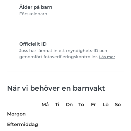
Ålder på barn
Förskolebarn
Officiellt ID
Joss har lämnat in ett myndighets-ID och
genomfört fotoverifieringskontroller.
Läs mer
När vi behöver en barnvakt
Må
Ti
On
To
Fr
Lö
Sö
Morgon
Eftermiddag