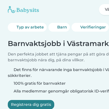
V
Typ av arbete
Barn
Verifieringar
Barnvaktsjobb i Västramark
Den perfekta jobbet att tjäna pengar på att göra de
barnvaktsjobb nära dig, på dina villkor.
Det finns för närvarande inga barnvaktsjobb i
sökkriterier.
100% gratis för barnvakter
Alla medlemmar genomgår obligatorisk ID-verif
Registrera dig gratis