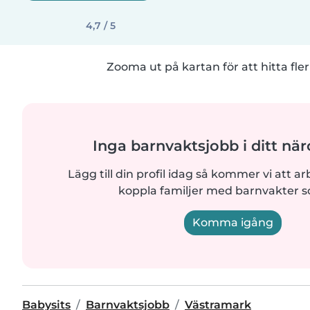
4,7 / 5
Zooma ut på kartan för att hitta fler
Inga barnvaktsjobb i ditt n
Lägg till din profil idag så kommer vi att ar
koppla familjer med barnvakter 
Komma igång
Babysits
Barnvaktsjobb
Västramark