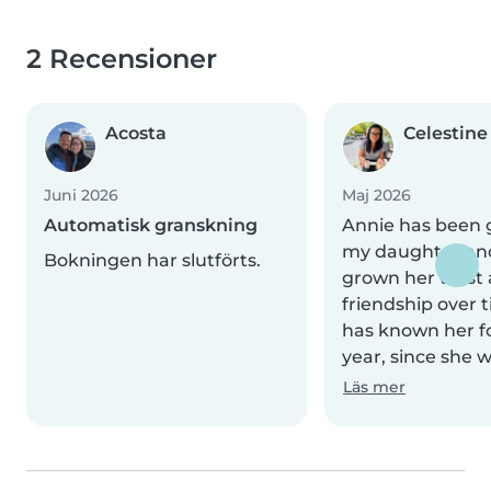
2 Recensioner
Acosta
Celestine
Juni 2026
Maj 2026
Automatisk granskning
Annie has been 
my daughter an
Bokningen har slutförts.
grown her trust
friendship over 
has known her f
year, since she w
Läs mer