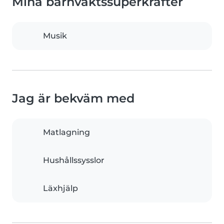
Mina barnvaktssuperkrafter
Musik
Jag är bekväm med
Matlagning
Hushållssysslor
Läxhjälp