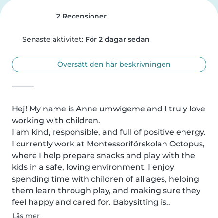
2 Recensioner
Senaste aktivitet:
För 2 dagar sedan
Översätt den här beskrivningen
⸻

Hej! My name is Anne umwigeme and I truly love 
working with children.

I am kind, responsible, and full of positive energy. 
I currently work at Montessoriförskolan Octopus, 
where I help prepare snacks and play with the 
kids in a safe, loving environment. I enjoy 
spending time with children of all ages, helping 
them learn through play, and making sure they 
feel happy and cared for. Babysitting is..
Läs mer