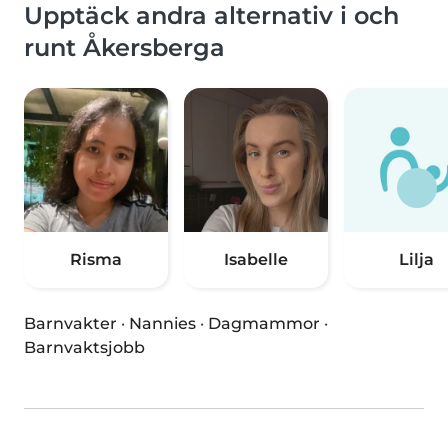
Upptäck andra alternativ i och
runt Åkersberga
Risma
Isabelle
Lilja
Barnvakter
·
Nannies
·
Dagmammor
·
Barnvaktsjobb