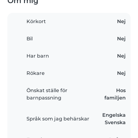
Om mig
Körkort
Nej
Bil
Nej
Har barn
Nej
Rökare
Nej
Önskat ställe för
Hos
barnpassning
familjen
Engelska
Språk som jag behärskar
Svenska