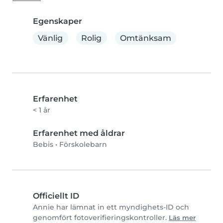
Egenskaper
Vänlig
Rolig
Omtänksam
Erfarenhet
< 1 år
Erfarenhet med åldrar
Bebis
•
Förskolebarn
Officiellt ID
Annie har lämnat in ett myndighets-ID och
genomfört fotoverifieringskontroller.
Läs mer