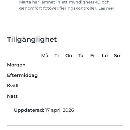
Marta har lämnat in ett myndighets-ID och
genomfört fotoverifieringskontroller.
Läs mer
Tillgänglighet
Må
Ti
On
To
Fr
Lö
Sö
Morgon
Eftermiddag
Kväll
Natt
Uppdaterad:
17 april 2026