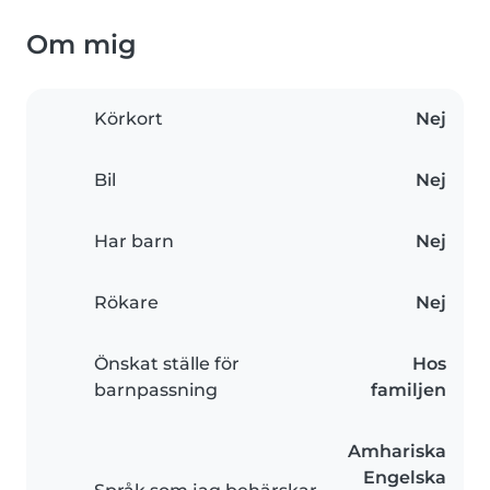
Om mig
Körkort
Nej
Bil
Nej
Har barn
Nej
Rökare
Nej
Önskat ställe för
Hos
barnpassning
familjen
Amhariska
Engelska