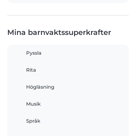
Mina barnvaktssuperkrafter
Pyssla
Rita
Högläsning
Musik
Språk