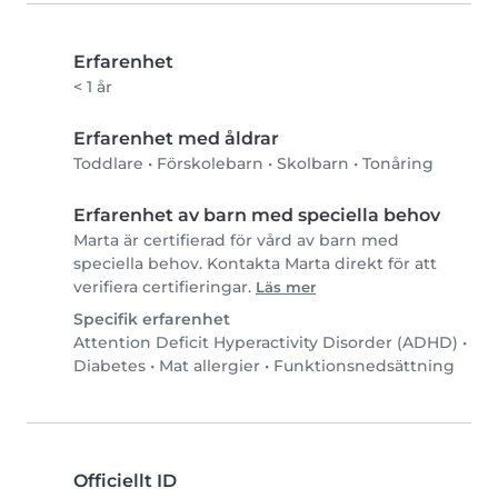
Erfarenhet
< 1 år
Erfarenhet med åldrar
Toddlare
•
Förskolebarn
•
Skolbarn
•
Tonåring
Erfarenhet av barn med speciella behov
Marta är certifierad för vård av barn med
speciella behov. Kontakta Marta direkt för att
verifiera certifieringar.
Läs mer
Specifik erfarenhet
Attention Deficit Hyperactivity Disorder (ADHD)
•
Diabetes
•
Mat allergier
•
Funktionsnedsättning
Officiellt ID