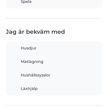
Spela
Jag är bekväm med
Husdjur
Matlagning
Hushållssysslor
Läxhjälp