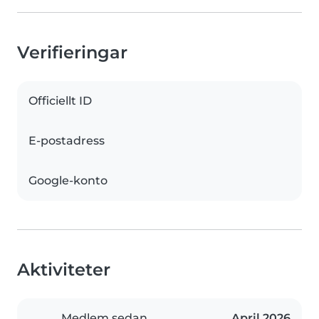
Verifieringar
Officiellt ID
E-postadress
Google-konto
Aktiviteter
Medlem sedan
April 2026