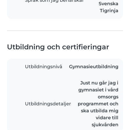
Språk som jag behärskar
Svenska
Tigrinja
Utbildning och certifieringar
Utbildningsnivå
Gymnasieutbildning
Just nu går jag i
gymnasiet i vård
omsorgs
Utbildningsdetaljer
programmet och
ska utbilda mig
vidare till
sjukvården