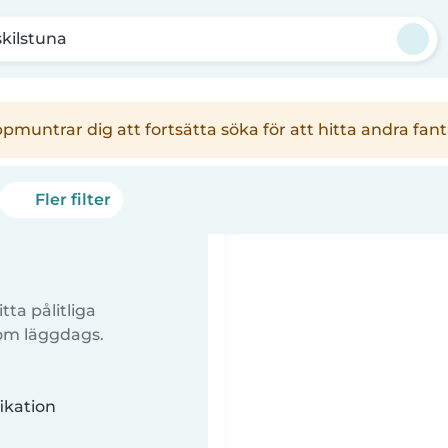
skilstuna
uppmuntrar dig att fortsätta söka för att hitta andra f
Fler filter
tta pålitliga
 om läggdags.
ikation