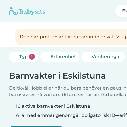
E
Den här profilen är för närvarande privat. Vi 
Typ
Erfarenhet
Verifieringar
1
Barnvakter i Eskilstuna
Dejtkväll, jobb eller när du bara behöver en paus: hi
barnvakter på kortare tid än det tar att förhandla
16 aktiva barnvakter i Eskilstuna
Alla medlemmar genomgår obligatorisk ID-verif