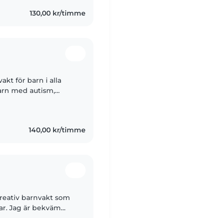
130,00 kr/timme
kt för barn i alla
barn med autism,
jälper gärna till
140,00 kr/timme
kreativ barnvakt som
rar. Jag är bekväm