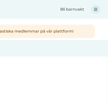
Bli barnvakt
antastiska medlemmar på vår plattform!